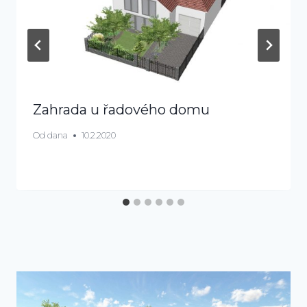
Zahrada u řadového domu
Od
dana
10.2.2020