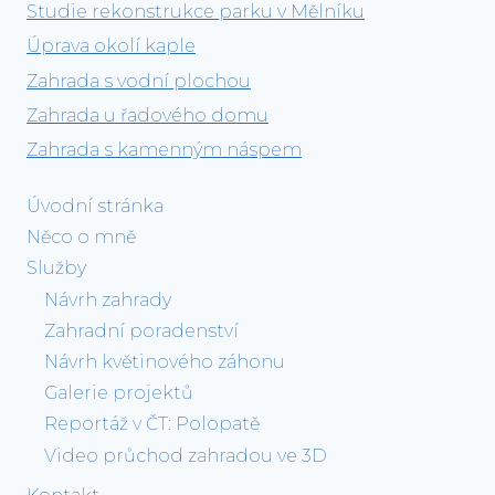
Studie rekonstrukce parku v Mělníku
Úprava okolí kaple
Zahrada s vodní plochou
Zahrada u řadového domu
Zahrada s kamenným náspem
Úvodní stránka
Něco o mně
Služby
Návrh zahrady
Zahradní poradenství
Návrh květinového záhonu
Galerie projektů
Reportáž v ČT: Polopatě
Video průchod zahradou ve 3D