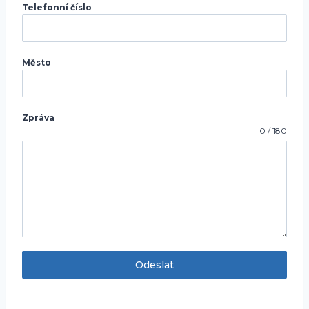
Telefonní číslo
Město
Zpráva
0 / 180
Odeslat