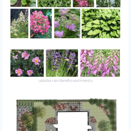
ukázka navrženého sortimentu