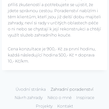
příliš zkušeností a potřebujete se ujistit, že
jdete správnou cestou. Poradenství nabízím i
těm klientům, kteří jsou již delší dobu majiteli
zahrady, neví si rady v určitých oblastech péče
o ni nebo se chystají k její rekonstrukci a chtějí
využít služeb zahradního kouče.
Cena konzultace je 900,- Kč za první hodinu,
každá následující hodina 500,- Kč + doprava
10,- Kč/km.
Úvodní stránka
Zahradní poradenství
Návrh zahrady
Něco o mně
Inspirace
Projekty
Kontakt