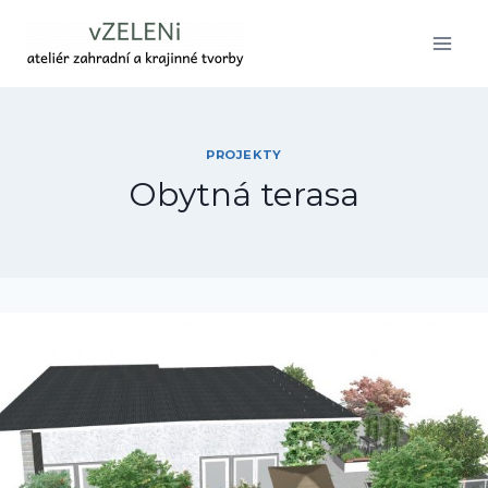
Přeskočit
na
obsah
PROJEKTY
Obytná terasa