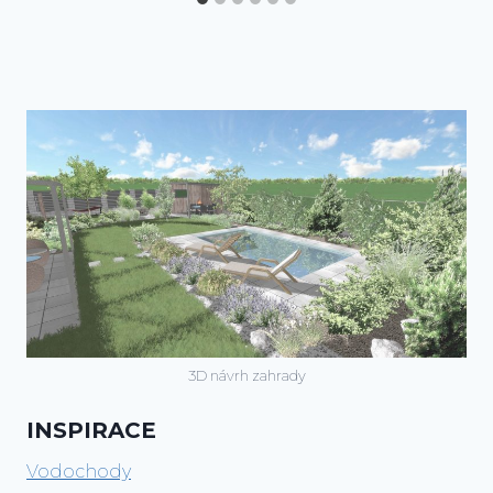
3D návrh zahrady
INSPIRACE
Vodochody