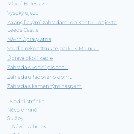
Mladá Boleslav
Vysoký ujezd
Za anglickými zahradami do Kentu – objevte
Leeds Castle
Návrh úpravy atria
Studie rekonstrukce parku v Mělníku
Úprava okolí kaple
Zahrada s vodní plochou
Zahrada u řadového domu
Zahrada s kamenným náspem
Úvodní stránka
Něco o mně
Služby
Návrh zahrady