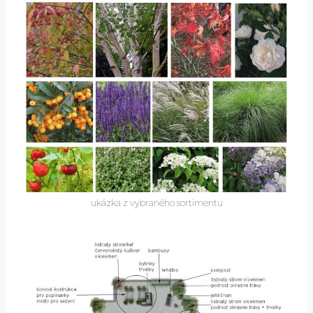
ukázka z vybraného sortimentu