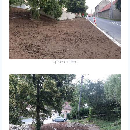
úprava terénu