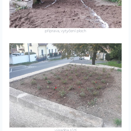
příprava, vytyčení ploch
výsadba růží