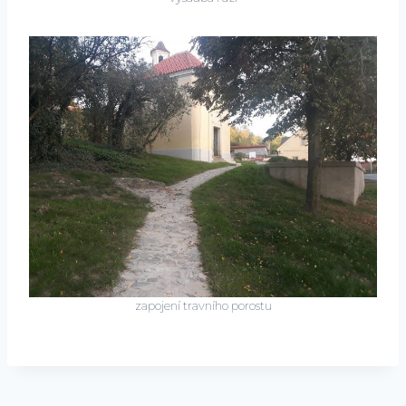
zapojení travního porostu