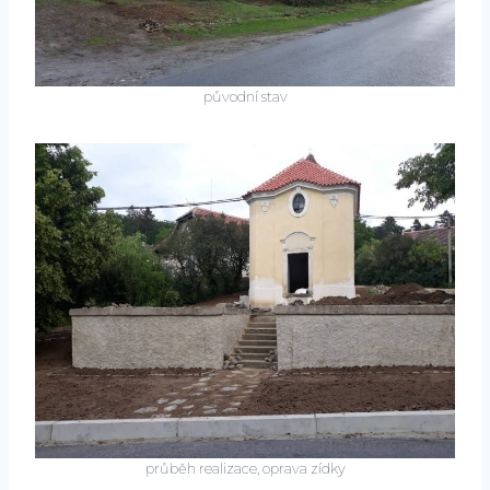
původní stav
průběh realizace, oprava zídky