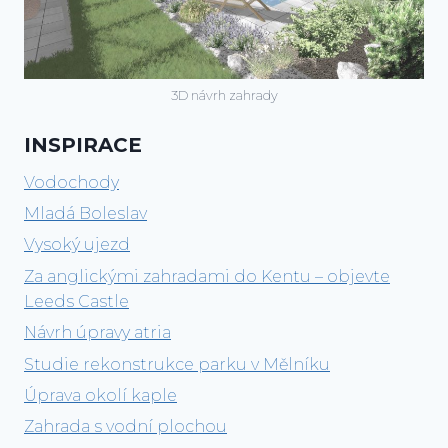
3D návrh zahrady
INSPIRACE
Vodochody
Mladá Boleslav
Vysoký ujezd
Za anglickými zahradami do Kentu – objevte
Leeds Castle
Návrh úpravy atria
Studie rekonstrukce parku v Mělníku
Úprava okolí kaple
Zahrada s vodní plochou