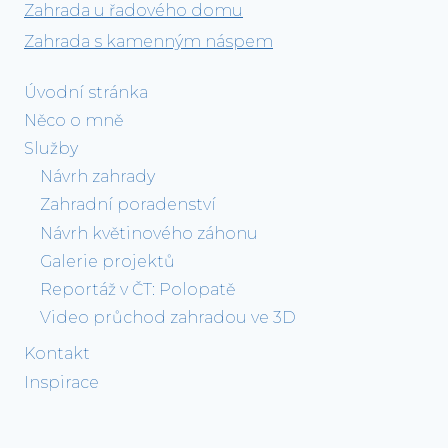
Zahrada u řadového domu
Zahrada s kamenným náspem
Úvodní stránka
Něco o mně
Služby
Návrh zahrady
Zahradní poradenství
Návrh květinového záhonu
Galerie projektů
Reportáž v ČT: Polopatě
Video průchod zahradou ve 3D
Kontakt
Inspirace