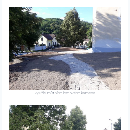
využití místního lomového kamene