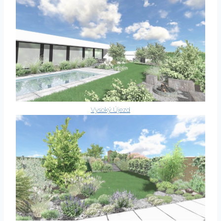
Vysoký Újezd