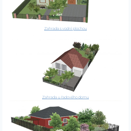
Zahrada s vodní plochou
Zahrada u řadového domu