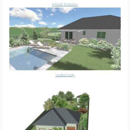
Mladá Boleslav
Vodochody