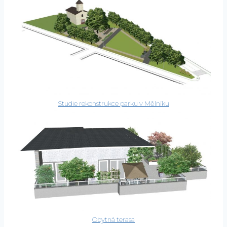
Studie rekonstrukce parku v Mělníku
Obytná terasa