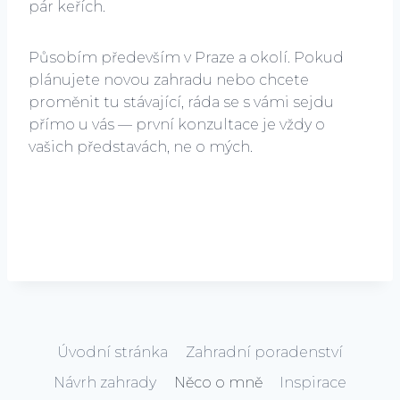
pár keřích.
Působím především v Praze a okolí. Pokud
plánujete novou zahradu nebo chcete
proměnit tu stávající, ráda se s vámi sejdu
přímo u vás — první konzultace je vždy o
vašich představách, ne o mých.
Úvodní stránka
Zahradní poradenství
Návrh zahrady
Něco o mně
Inspirace