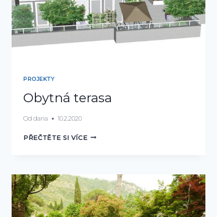
PROJEKTY
Obytná terasa
Od
dana
10.2.2020
OBYTNÁ
PŘEČTĚTE SI VÍCE
TERASA